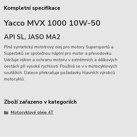
Kompletní specifikace
Yacco MVX 1000 10W-50
API SL, JASO MA2
Plně syntetický mototrový olej pro motory Supersportů a
Superbiků se společnou náplní pro motor a převodovku.
Udržuje výkon a ochranu motoru v extrémních a dálkových
cestách při vysoké rychlosti. Používá se v v motocyklových
soutěžich. Dalece překračuje požadavky hlavních výrobců
motocyklů.
Zboží zařazeno v kategoriích
Motocyklové oleje 4T