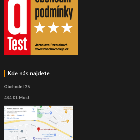
Kde nás najdete
Obchodní 25
434 01 Most