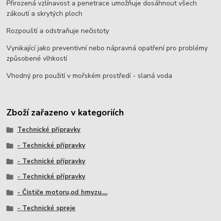
Přirozená vzlínavost a penetrace umožňuje dosáhnout všech
zákoutí a skrytých ploch
Rozpouští a odstraňuje nečistoty
Vynikající jako preventivní nebo nápravná opatření pro problémy
způsobené vlhkostí
Vhodný pro použití v mořském prostředí - slaná voda
Zboží zařazeno v kategoriích
Technické přípravky
- Technické přípravky
- Technické přípravky
- Technické přípravky
- Čističe motoru,od hmyzu....
- Technické spreje