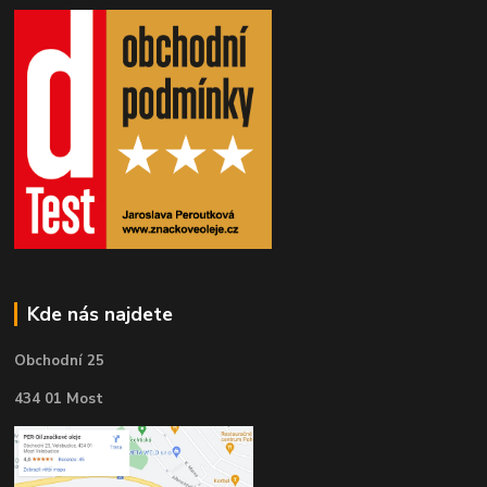
Kde nás najdete
Obchodní 25
434 01 Most