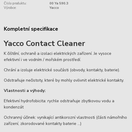
Číslo produktu:
00 Ya 590.3
Výrobce:
Yacco
Kompletní specifikace
Yacco Contact Cleaner
K čištění, ochraně a izolaci elektrických zařízení. Je vysoce
efektivní i ve vodním / mořském prostředí.
Chrání a izoluje elektrické součásti (obvody, kontakty, baterie).
Odstraňuje nečistoty, které by mohly ovlivnit elektrické kontakty.
Vlastnosti a výhody:
Efektivní hydrofobicita: rychle odstraňuje zbytkovou vodu a
kondenzát
Ochranný účinek: vynikající antikorozní vlastnosti (části námořního
zařízení, zkorodované kontakty baterie ...)