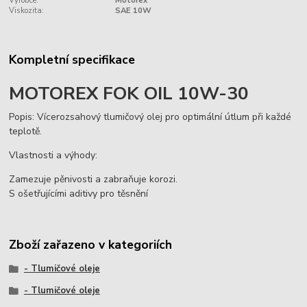
Výrobce:
Motorex
Viskozita:
SAE 10W
Kompletní specifikace
MOTOREX FOK OIL 10W-30
Popis: Vícerozsahový tlumičový olej pro optimální útlum při každé
teplotě.
Vlastnosti a výhody:
Zamezuje pěnivosti a zabraňuje korozi.
S ošetřujícími aditivy pro těsnění
Zboží zařazeno v kategoriích
- Tlumičové oleje
- Tlumičové oleje