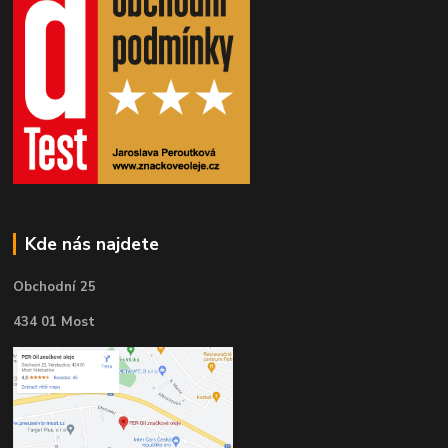
Kde nás najdete
Obchodní 25
434 01 Most