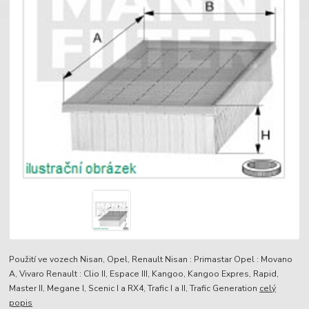
Použití ve vozech Nisan, Opel, Renault Nisan : Primastar Opel : Movano
A, Vivaro Renault : Clio II, Espace III, Kangoo, Kangoo Expres, Rapid,
Master II, Megane I, Scenic I a RX4, Trafic I a II, Trafic Generation
celý
popis