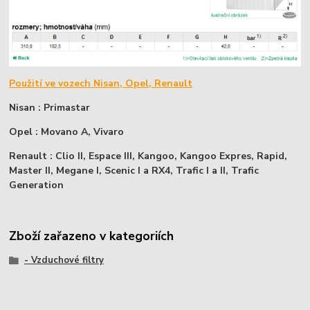
Použití ve vozech Nisan, Opel, Renault
Nisan : Primastar
Opel : Movano A, Vivaro
Renault : Clio II, Espace III, Kangoo, Kangoo Expres, Rapid,
Master II, Megane I, Scenic I a RX4, Trafic I a II, Trafic
Generation
Zboží zařazeno v kategoriích
- Vzduchové filtry