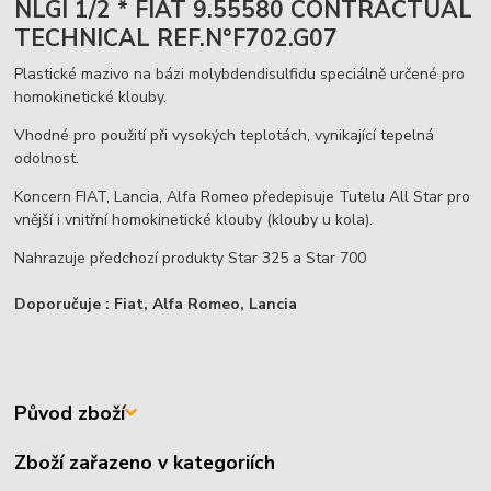
NLGI 1/2 * FIAT 9.55580 CONTRACTUAL
TECHNICAL REF.N°F702.G07
Plastické mazivo na bázi molybdendisulfidu speciálně určené pro
homokinetické klouby.
Vhodné pro použití při vysokých teplotách, vynikající tepelná
odolnost.
Koncern FIAT, Lancia, Alfa Romeo předepisuje Tutelu All Star pro
vnější i vnitřní homokinetické klouby (klouby u kola).
Nahrazuje předchozí produkty Star 325 a Star 700
Doporučuje : Fiat, Alfa Romeo, Lancia
Původ zboží
Zboží zařazeno v kategoriích