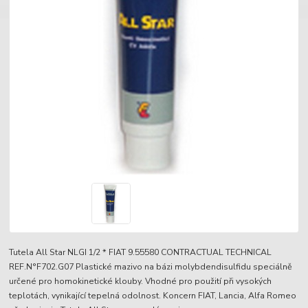
Tutela All Star NLGI 1/2 * FIAT 9.55580 CONTRACTUAL TECHNICAL
REF.N°F702.G07 Plastické mazivo na bázi molybdendisulfidu speciálně
určené pro homokinetické klouby. Vhodné pro použití při vysokých
teplotách, vynikající tepelná odolnost. Koncern FIAT, Lancia, Alfa Romeo