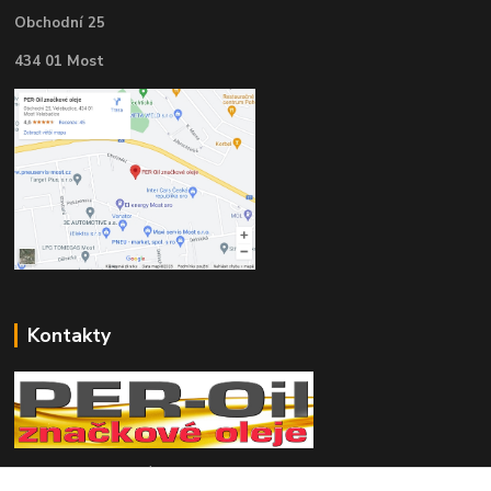
Obchodní 25
434 01 Most
Kontakty
Telefon pro technické dotazy: 775 113 255