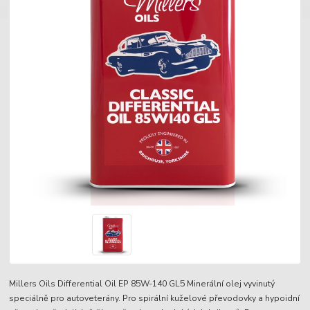
Millers Oils Differential Oil EP 85W-140 GL5 Minerální olej vyvinutý
speciálně pro autoveterány. Pro spirální kuželové převodovky a hypoidní