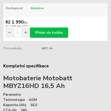
Dostupnost
Skladem
Kč 1 990
/
ks
Kč 1 645
bez DPH
Přidat do košíku
Číslo produktu:
MBT 04
Kompletní specifikace
Motobaterie Motobatt
MBYZ16HD 16,5 Ah
Parametry
Technologie AGM
Kapacita (Ah) 16,5
CCA (A) 240