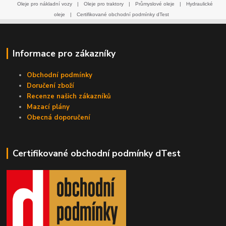
Oleje pro nákladní vozy
|
Oleje pro traktory
|
Průmyslové oleje
|
Hydraulické
oleje
|
Certifikované obchodní podmínky dTest
Informace pro zákazníky
Obchodní podmínky
Doručení zboží
Recenze našich zákazníků
Mazací plány
Obecná doporučení
Certifikované obchodní podmínky dTest