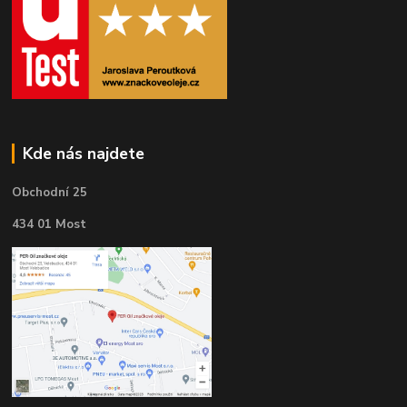
Kde nás najdete
Obchodní 25
434 01 Most