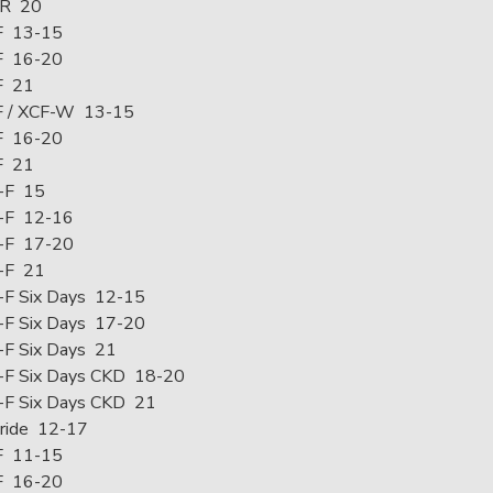
4R 20
F 13-15
F 16-20
F 21
F / XCF-W 13-15
F 16-20
F 21
-F 15
-F 12-16
-F 17-20
-F 21
F Six Days 12-15
F Six Days 17-20
F Six Days 21
-F Six Days CKD 18-20
-F Six Days CKD 21
ride 12-17
F 11-15
F 16-20