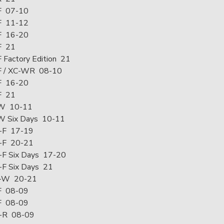
F 07-10
F 11-12
F 16-20
F 21
 Factory Edition 21
F / XC-WR 08-10
F 16-20
F 21
W 10-11
W Six Days 10-11
-F 17-19
-F 20-21
F Six Days 17-20
F Six Days 21
-W 20-21
F 08-09
F 08-09
-R 08-09