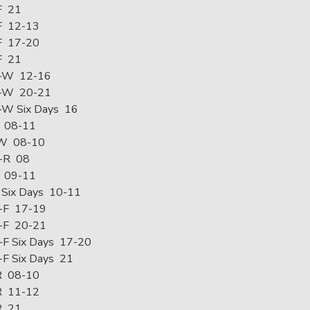
F 21
F 12-13
F 17-20
F 21
-W 12-16
-W 20-21
-W Six Days 16
 08-11
W 08-10
-R 08
 09-11
 Six Days 10-11
-F 17-19
-F 20-21
F Six Days 17-20
F Six Days 21
R 08-10
R 11-12
R 21