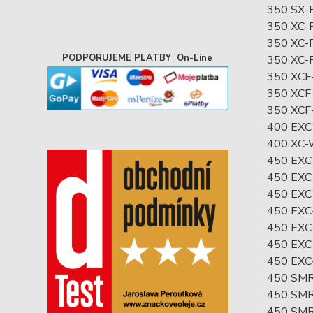
350 SX-
350 XC-
350 XC-
PODPORUJEME PLATBY On-Line
350 XC-
350 XCF
350 XCF
350 XCF
400 EXC
400 XC-
450 EXC
450 EXC
450 EXC
450 EXC
450 EXC
450 EXC-
450 EXC-
450 SM
450 SM
450 SM