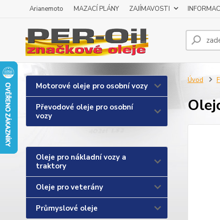
Arianemoto
MAZACÍ PLÁNY
ZAJÍMAVOSTI
INFORMAC
Úvod
F
Motorové oleje pro osobní vozy
Olej
Převodové oleje pro osobní
vozy
Oleje pro nákladní vozy a
traktory
Oleje pro veterány
Průmyslové oleje