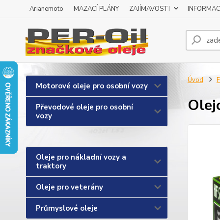
Arianemoto
MAZACÍ PLÁNY
ZAJÍMAVOSTI
INFORMAC
Úvod
F
Motorové oleje pro osobní vozy
Olej
Převodové oleje pro osobní
vozy
Oleje pro nákladní vozy a
traktory
Oleje pro veterány
Průmyslové oleje