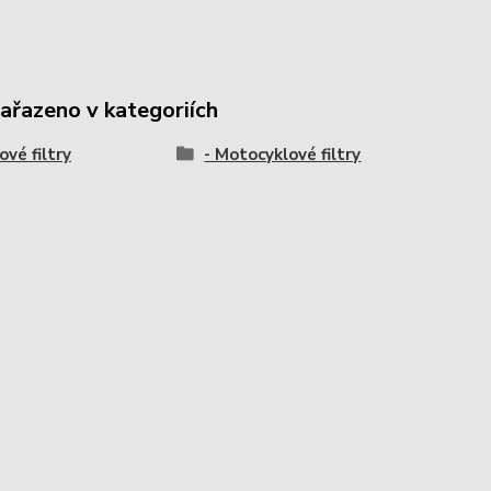
zařazeno v kategoriích
ové filtry
- Motocyklové filtry