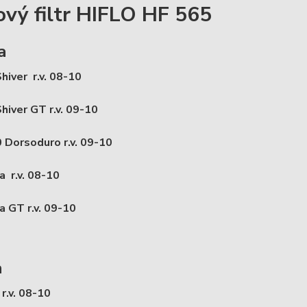
ový filtr HIFLO HF 565
a
hiver r.v. 08-10
hiver GT r.v. 09-10
Dorsoduro r.v. 09-10
 r.v. 08-10
 GT r.v. 09-10
a
.v. 08-10