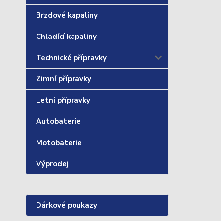
Brzdové kapaliny
Chladící kapaliny
Technické přípravky
Zimní přípravky
Letní přípravky
Autobaterie
Motobaterie
Výprodej
Dárkové poukazy