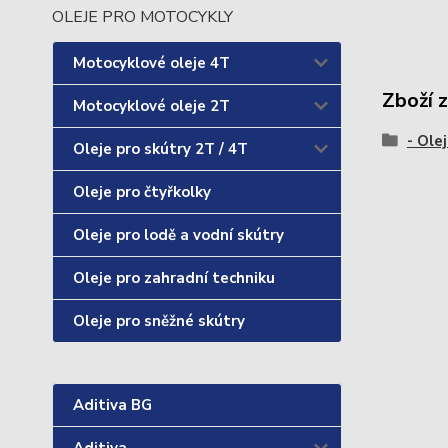
OLEJE PRO MOTOCYKLY
Motocyklové oleje 4T
Zboží 
Motocyklové oleje 2T
- Olej
Oleje pro skútry 2T / 4T
Oleje pro čtyřkolky
Oleje pro lodě a vodní skútry
Oleje pro zahradní techniku
Oleje pro sněžné skútry
Aditiva BG