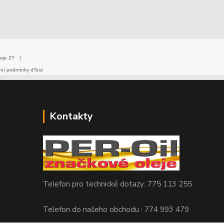
eje 2T
|
dní podmínky dTest
Kontakty
Telefon pro technické dotazy: 775 113 255
Telefon do našeho obchodu : 774 993 479