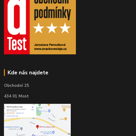
Kde nás najdete
Obchodní 25
434 01 Most