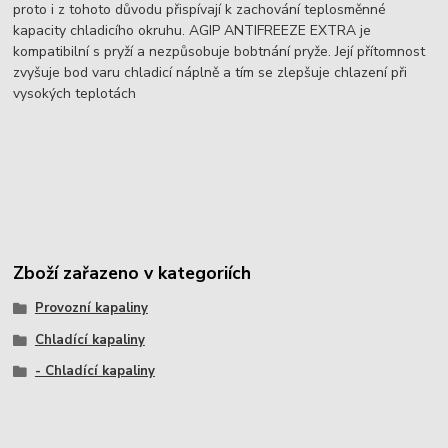
proto i z tohoto důvodu přispívají k zachování teplosměnné
kapacity chladicího okruhu. AGIP ANTIFREEZE EXTRA je
kompatibilní s pryží a nezpůsobuje bobtnání pryže. Její přítomnost
zvyšuje bod varu chladicí náplně a tím se zlepšuje chlazení při
vysokých teplotách
Zboží zařazeno v kategoriích
Provozní kapaliny
Chladící kapaliny
- Chladící kapaliny