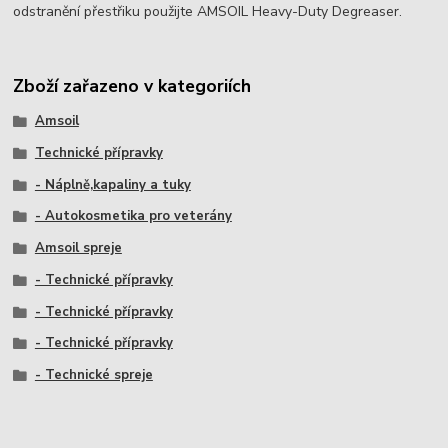
odstranění přestřiku použijte AMSOIL Heavy-Duty Degreaser.
Zboží zařazeno v kategoriích
Amsoil
Technické přípravky
- Náplně,kapaliny a tuky
- Autokosmetika pro veterány
Amsoil spreje
- Technické přípravky
- Technické přípravky
- Technické přípravky
- Technické spreje