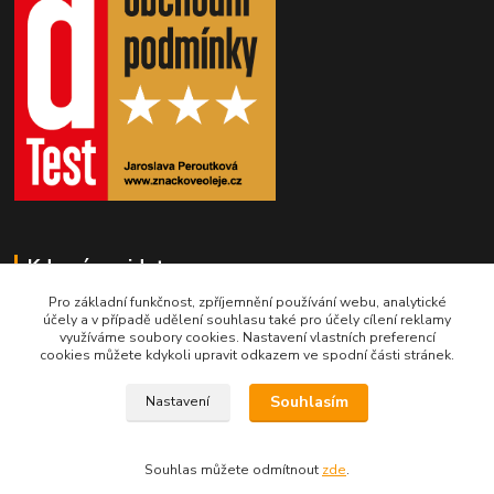
Kde nás najdete
Pro základní funkčnost, zpříjemnění používání webu, analytické
Obchodní 25
účely a v případě udělení souhlasu také pro účely cílení reklamy
využíváme soubory cookies. Nastavení vlastních preferencí
434 01 Most
cookies můžete kdykoli upravit odkazem ve spodní části stránek.
Souhlasím
Nastavení
Souhlas můžete odmítnout
zde
.