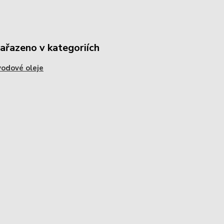
zařazeno v kategoriích
vodové oleje