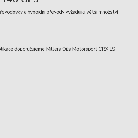
 převodovky a hypoidní převody vyžadující větší množství
aplikace doporučujeme Millers Oils Motorsport CRX LS