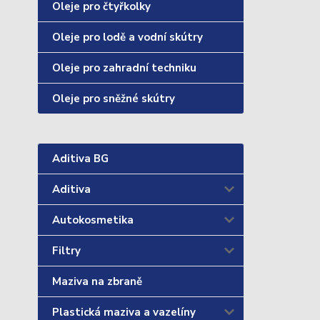
Oleje pro čtyřkolky
Oleje pro lodě a vodní skútry
Oleje pro zahradní techniku
Oleje pro sněžné skútry
Aditiva BG
Aditiva
Autokosmetika
Filtry
Maziva na zbraně
Plastická maziva a vazelíny