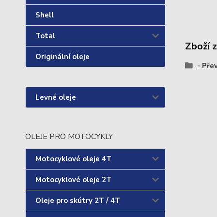
Shell
Total
Zboží 
Originální oleje
- Pře
Levné oleje
OLEJE PRO MOTOCYKLY
Motocyklové oleje 4T
Motocyklové oleje 2T
Oleje pro skútry 2T / 4T