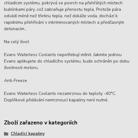
chladícim systému, pokrývá se povrch na přehřátých místech
bublinkami páry, což zabraňuje přenostu tepla. Protože pára
odvádí méně než třetinu tepla, než dokáže voda, dochází k
rapidnímu přehřívání v inkriminovaných místech a předčasným
detonacím...
Na celý život
Evans Waterless Coolants nepotřebují měnit. Jakmile jednou
Evans aplikujete do chladícího systému, bude ochráněn po dobu
životnosti motoru.
Anti-Freeze
Evans Waterless Coolants nezamrznou do teploty -40°C.
Doplňkové přidávání nemrznoucí kapaliny není nutné.
Zboží zařazeno v kategoriích
Chladící kapaliny