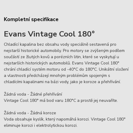
Kompletní specifikace
Evans Vintage Cool 180°
Chladící kapalina bez obsahu vody speciálně sestavená pro
nejstarší historické automobily. Pro motory se zvýšeným podílem
součástí ze žlutých kovů a porézních litin, které se vyskytují u
nejstarších historických automobilů. Evans Vintage Cool 180°
chrání chladící systém motoru od -40°C do 180°C. Unikátní složení
a vlastnosti předcházejí mnohým problémům spojeným s
chladícími kapalinami na bázi vody, jako je koroze a přehřívání.
Žádná voda - Žádné přehřívání
Vintage Cool 180° má bod varu 180°C a prostě jej neuvaříte.
Žádná voda - Žádná koroze
Voda obsahuje kyslík, který napomáhá korozi. Vintage Cool 180°
eliminuje korozi i elektrolytickou korozi.