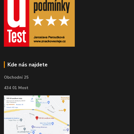
Kde nás najdete
Obchodní 25
434 01 Most