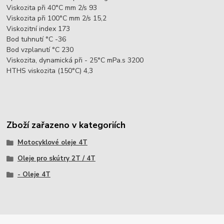
Viskozita při 40°C mm 2/s 93
Viskozita při 100°C mm 2/s 15,2
Viskozitní index 173
Bod tuhnutí °C -36
Bod vzplanutí °C 230
Viskozita, dynamická při - 25°C mPa.s 3200
HTHS viskozita (150°C) 4,3
Zboží zařazeno v kategoriích
Motocyklové oleje 4T
Oleje pro skútry 2T / 4T
- Oleje 4T