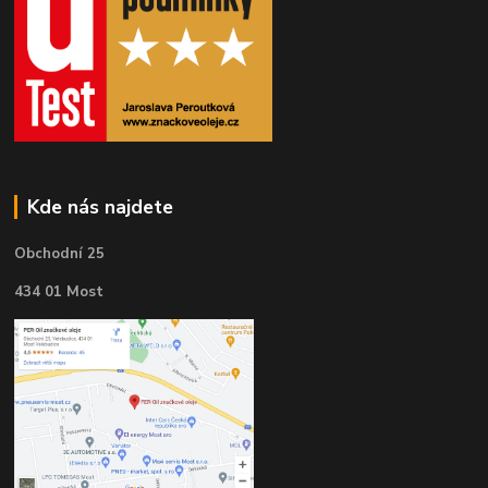
Kde nás najdete
Obchodní 25
434 01 Most