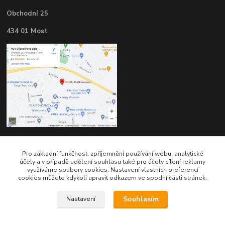
Obchodní 25
434 01 Most
Pro základní funkčnost, zpříjemnění používání webu, analytické
Kontakty
účely a v případě udělení souhlasu také pro účely cílení reklamy
využíváme soubory cookies. Nastavení vlastních preferencí
cookies můžete kdykoli upravit odkazem ve spodní části stránek.
Souhlasím
Nastavení
Telefon pro technické dotazy: 775 113 255