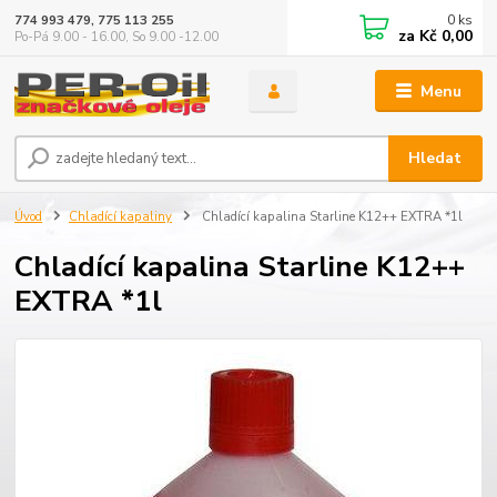
0
ks
774 993 479, 775 113 255
za
Kč 0,00
Po-Pá 9.00 - 16.00, So 9.00 -12.00
Menu
Hledat
Úvod
Chladící kapaliny
Chladící kapalina Starline K12++ EXTRA *1l
Chladící kapalina Starline K12++
EXTRA *1l