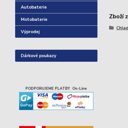
Autobaterie
Zboží 
Motobaterie
Chlad
Výprodej
Dárkové poukazy
PODPORUJEME PLATBY On-Line