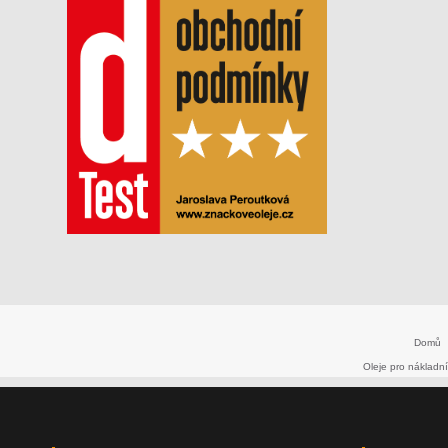
Domů
Oleje pro nákladní