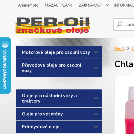
Arianemoto
MAZACÍ PLÁNY
ZAJÍMAVOSTI
INFORMAC
Úvod
C
Motorové oleje pro osobní vozy
Chla
Převodové oleje pro osobní
vozy
Oleje pro nákladní vozy a
traktory
Oleje pro veterány
Průmyslové oleje