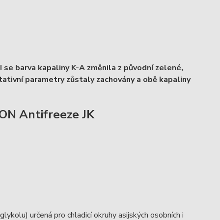
se barva kapaliny K-A změnila z původní zelené,
tativní parametry zůstaly zachovány a obě kapaliny
RON Antifreeze JK
ykolu) určená pro chladicí okruhy asijských osobních i