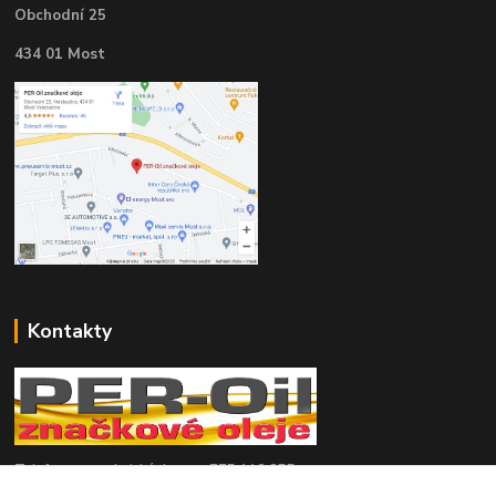
Obchodní 25
434 01 Most
Kontakty
Telefon pro technické dotazy: 775 113 255