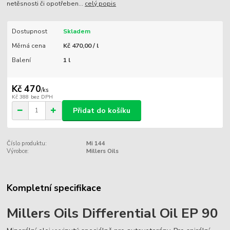
netěsnosti či opotřeben...
celý popis
Dostupnost
Skladem
Měrná cena
Kč 470,00 / l
Balení
1 l
Kč 470
/
ks
Kč 388
bez DPH
Přidat do košíku
Číslo produktu:
Mi 144
Výrobce:
Millers Oils
Kompletní specifikace
Millers Oils Differential Oil EP 90