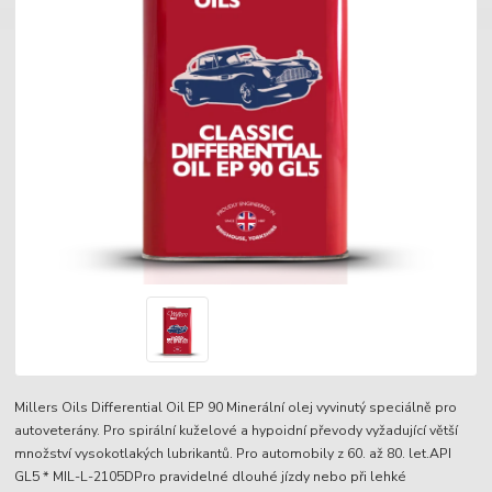
Millers Oils Differential Oil EP 90 Minerální olej vyvinutý speciálně pro
autoveterány. Pro spirální kuželové a hypoidní převody vyžadující větší
množství vysokotlakých lubrikantů. Pro automobily z 60. až 80. let.API
GL5 * MIL-L-2105DPro pravidelné dlouhé jízdy nebo při lehké