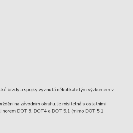
ické brzdy a spojky vyvinutá několikaletým výzkumem v
rždění na závodním okruhu. Je mísitelná s ostatními
nosti norem DOT 3, DOT4 a DOT 5.1 (mimo DOT 5.1