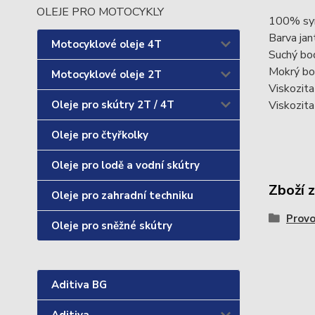
OLEJE PRO MOTOCYKLY
100% synt
Barva jan
Motocyklové oleje 4T
Suchý bo
Mokrý bo
Motocyklové oleje 2T
Viskozita
Oleje pro skútry 2T / 4T
Viskozita
Oleje pro čtyřkolky
Oleje pro lodě a vodní skútry
Zboží 
Oleje pro zahradní techniku
Provo
Oleje pro sněžné skútry
Aditiva BG