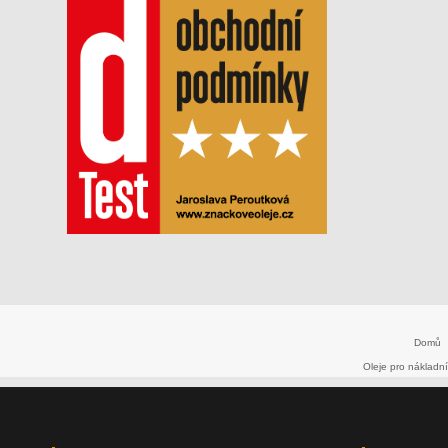
Domů
Oleje pro nákladní