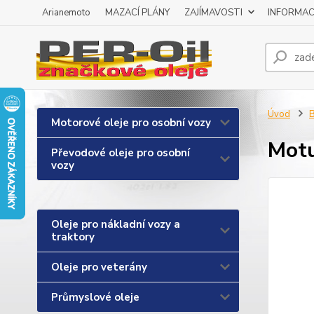
Arianemoto
MAZACÍ PLÁNY
ZAJÍMAVOSTI
INFORMAC
Úvod
B
Motorové oleje pro osobní vozy
Motu
Převodové oleje pro osobní
vozy
Oleje pro nákladní vozy a
traktory
Oleje pro veterány
Průmyslové oleje