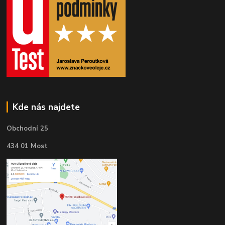
Kde nás najdete
Obchodní 25
434 01 Most