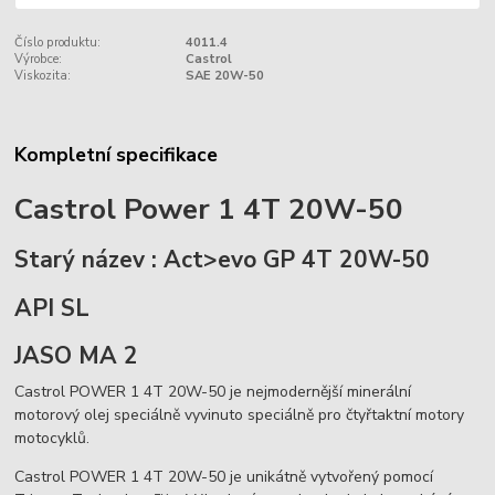
Číslo produktu:
4011.4
Výrobce:
Castrol
Viskozita:
SAE 20W-50
Kompletní specifikace
Castrol Power 1 4T 20W-50
Starý název :
Act>evo GP 4T 20W-50
API SL
JASO MA 2
Castrol POWER 1 4T 20W-50 je nejmodernější minerální
motorový olej speciálně vyvinuto speciálně pro čtyřtaktní motory
motocyklů.
Castrol POWER 1 4T 20W-50 je unikátně vytvořený pomocí