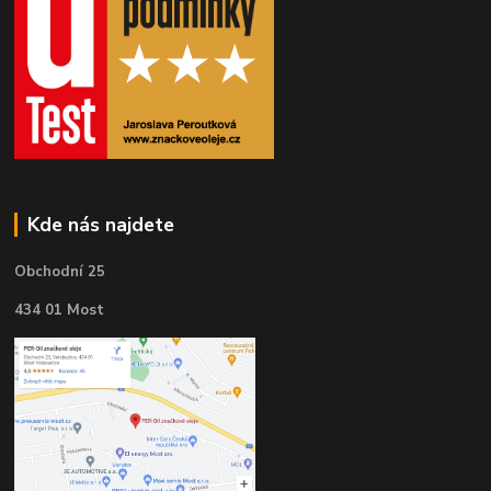
Kde nás najdete
Obchodní 25
434 01 Most