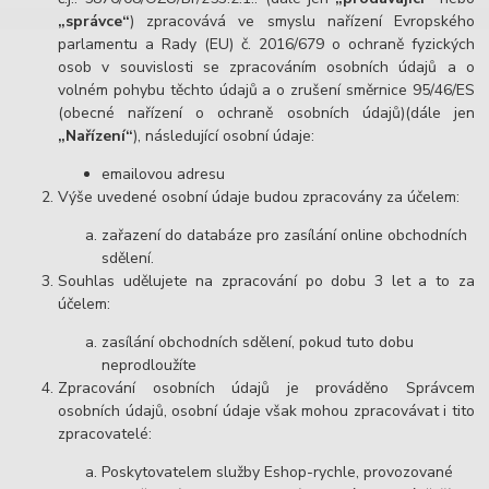
„správce“
) zpracovává ve smyslu nařízení Evropského
parlamentu a Rady (EU) č. 2016/679 o ochraně fyzických
osob v souvislosti se zpracováním osobních údajů a o
volném pohybu těchto údajů a o zrušení směrnice 95/46/ES
(obecné nařízení o ochraně osobních údajů)(dále jen
„Nařízení“
), následující osobní údaje:
emailovou adresu
Výše uvedené osobní údaje budou zpracovány za účelem:
zařazení do databáze pro zasílání online obchodních
sdělení.
Souhlas udělujete na zpracování po dobu 3 let a to za
účelem:
zasílání obchodních sdělení, pokud tuto dobu
neprodloužíte
Zpracování osobních údajů je prováděno Správcem
osobních údajů, osobní údaje však mohou zpracovávat i tito
zpracovatelé:
Poskytovatelem služby Eshop-rychle, provozované