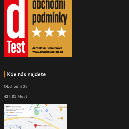
Kde nás najdete
Obchodní 25
434 01 Most