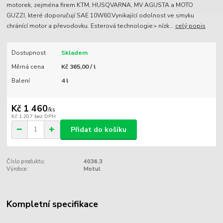
motorek, zejména firem KTM, HUSQVARNA, MV AGUSTA a MOTO
GUZZI, které doporučují SAE 10W60.Vynikající odolnost ve smyku
chránící motor a převodovku. Esterová technologie:» nízk...
celý popis
Dostupnost
Skladem
Měrná cena
Kč 365,00 / l
Balení
4 l
Kč 1 460
/
ks
Kč 1 207
bez DPH
Přidat do košíku
Číslo produktu:
4036.3
Výrobce:
Motul
Kompletní specifikace