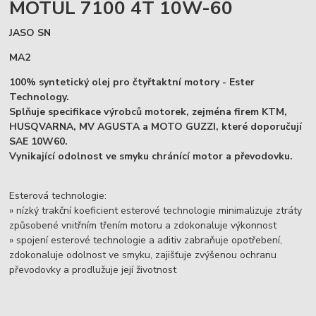
MOTUL 7100 4T 10W-60
JASO SN
MA2
100% syntetický olej pro čtyřtaktní motory - Ester
Technology.
Splňuje specifikace výrobců motorek, zejména firem KTM,
HUSQVARNA, MV AGUSTA a MOTO GUZZI, které doporučují
SAE 10W60.
Vynikající odolnost ve smyku chránící motor a převodovku.
Esterová technologie:
» nízký trakční koeficient esterové technologie minimalizuje ztráty
způsobené vnitřním třením motoru a zdokonaluje výkonnost
» spojení esterové technologie a aditiv zabraňuje opotřebení,
zdokonaluje odolnost ve smyku, zajišťuje zvýšenou ochranu
převodovky a prodlužuje její životnost