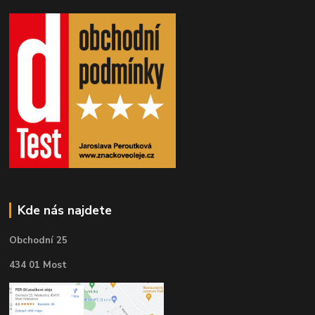
Kde nás najdete
Obchodní 25
434 01 Most