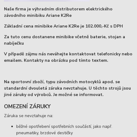
Naše firma je výhradním distributorem elektrického
závodního minibiku Ariane K2Re
Základní cena minibike Ariane K2Re je 102.000,-Kč s DPH
Za tuto cenu dostanene minibike včetně baterie, stojan a
nabíječku
V případě zájmu nás neváhejte kontaktovat telefonicky nebo
emailem. Kontakty na obrázku pod tímto textem.
Na sportovní zboží, typu závodních motocyklů apod. se
standardní dvouletá záruka nevztahuje. U těchto strojů jsou
jiné záruky od výrobců. Je možné se informovat.
OMEZENÍ ZÁRUKY
Záruka se nevztahuje na:
běžné opotřebení spotřebních součástí, jako např.
pneumatiky, brzdové destičky