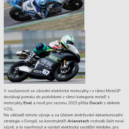
V současnosti se závodní elektrické motocykly i v rámci MotoGP
dostávají pomalu do podvědomí v rámci kategorie motoE s
motocykly
Enel
a nově pro sezonu 2023 přišla
Ducati
s ebikem
V21L.
Na základě tohoto vývoje a za účelem dodržování dekarbonizační
strategie v Evropě, se konstruktéři
Arianetech
rozhodli čelit nové
výzvě, a to navrhnout a vyrobit elektrický soutěžní minibike, pro