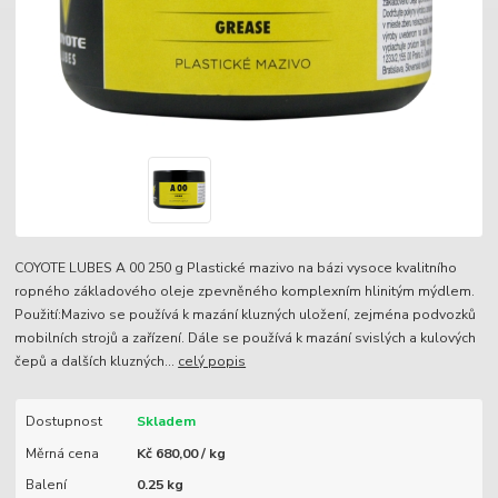
COYOTE LUBES A 00 250 g Plastické mazivo na bázi vysoce kvalitního
ropného základového oleje zpevněného komplexním hlinitým mýdlem.
Použití:Mazivo se používá k mazání kluzných uložení, zejména podvozků
mobilních strojů a zařízení. Dále se používá k mazání svislých a kulových
čepů a dalších kluzných...
celý popis
Dostupnost
Skladem
Měrná cena
Kč 680,00 / kg
Balení
0.25 kg