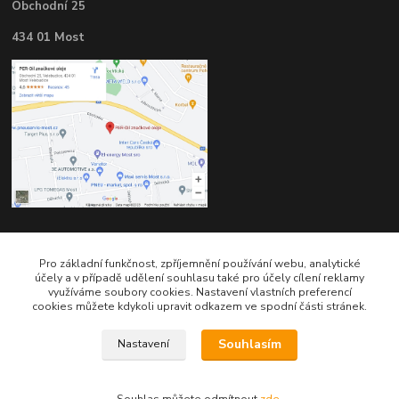
Obchodní 25
434 01 Most
Kontakty
Pro základní funkčnost, zpříjemnění používání webu, analytické
účely a v případě udělení souhlasu také pro účely cílení reklamy
využíváme soubory cookies. Nastavení vlastních preferencí
cookies můžete kdykoli upravit odkazem ve spodní části stránek.
Souhlasím
Nastavení
Telefon pro technické dotazy: 775 113 255