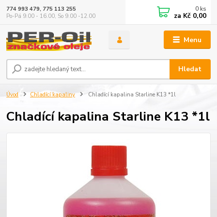
0
ks
774 993 479, 775 113 255
za
Kč 0,00
Po-Pá 9.00 - 16.00, So 9.00 -12.00
Menu
Hledat
Úvod
Chladící kapaliny
Chladící kapalina Starline K13 *1l
Chladící kapalina Starline K13 *1l