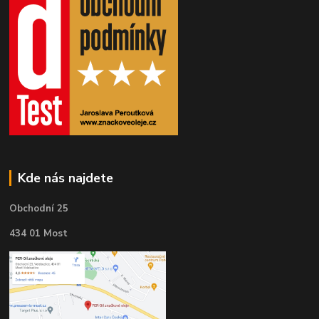
Kde nás najdete
Obchodní 25
434 01 Most