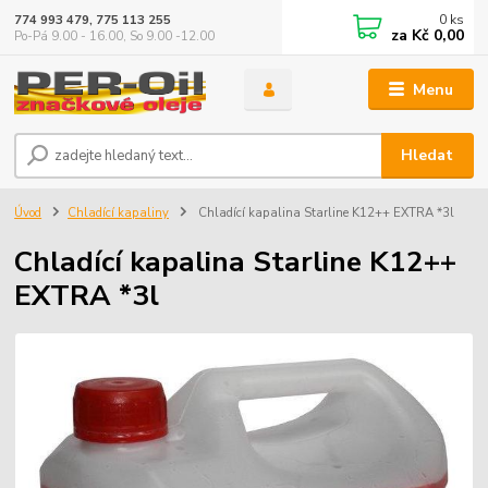
0
ks
774 993 479, 775 113 255
za
Kč 0,00
Po-Pá 9.00 - 16.00, So 9.00 -12.00
Menu
Hledat
Úvod
Chladící kapaliny
Chladící kapalina Starline K12++ EXTRA *3l
Chladící kapalina Starline K12++
EXTRA *3l