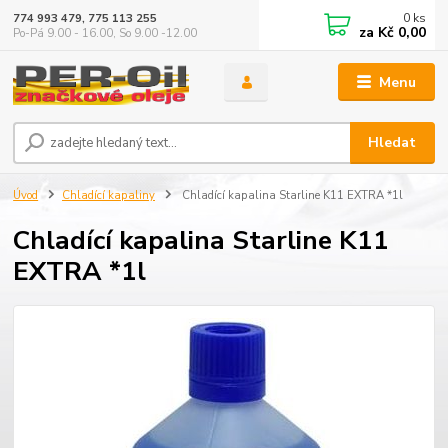
0
ks
774 993 479, 775 113 255
za
Kč 0,00
Po-Pá 9.00 - 16.00, So 9.00 -12.00
Menu
Hledat
Úvod
Chladící kapaliny
Chladící kapalina Starline K11 EXTRA *1l
Chladící kapalina Starline K11
EXTRA *1l