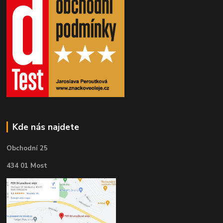
Kde nás najdete
Obchodní 25
434 01 Most