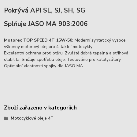
Pokrývá API SL, SJ, SH, SG
Splňuje JASO MA 903:2006
Motorex TOP SPEED 4T 15W-50:
Moderní syntetický vysoce
výkonný motorový olej pro 4-taktní motocykly.
Excelentní ochrana proti otěru. Zvláště dobrá tepelná a střihová
stabilita. Snižuje spotřebu oleje. Testováno pro katalyzátory.
Optimální vlastnosti spojky dle JASO MA.
Zboží zařazeno v kategoriích
Motocyklové oleje 4T