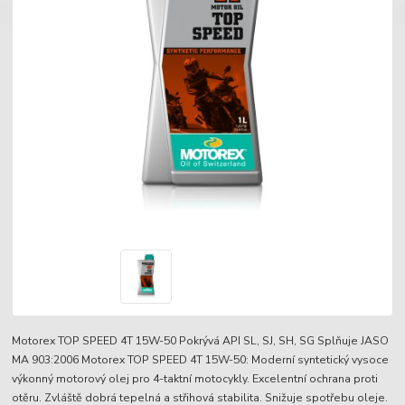
Motorex TOP SPEED 4T 15W-50 Pokrývá API SL, SJ, SH, SG Splňuje JASO
MA 903:2006 Motorex TOP SPEED 4T 15W-50: Moderní syntetický vysoce
výkonný motorový olej pro 4-taktní motocykly. Excelentní ochrana proti
otěru. Zvláště dobrá tepelná a střihová stabilita. Snižuje spotřebu oleje.