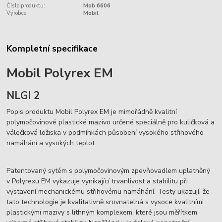
Číslo produktu:
Mob 6606
Výrobce:
Mobil
Kompletní specifikace
Mobil Polyrex EM
NLGI 2
Popis produktu Mobil Polyrex EM je mimořádně kvalitní
polymočovinové plastické mazivo určené speciálně pro kuličková a
válečková ložiska v podmínkách působení vysokého střihového
namáhání a vysokých teplot.
Patentovaný sytém s polymočovinovým zpevňovadlem uplatněný
v Polyrexu EM vykazuje vynikající trvanlivost a stabilitu při
vystavení mechanickému střihovému namáhání. Testy ukazují, že
tato technologie je kvalitativně srovnatelná s vysoce kvalitními
plastickými mazivy s lithným komplexem, které jsou měřítkem