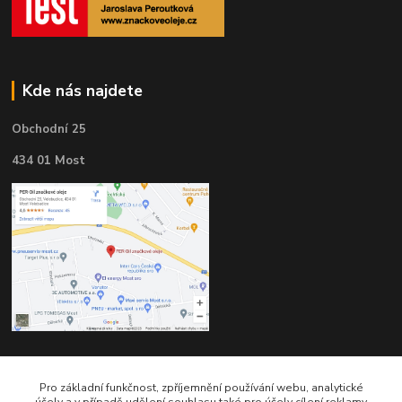
Kde nás najdete
Obchodní 25
434 01 Most
Kontakty
Pro základní funkčnost, zpříjemnění používání webu, analytické