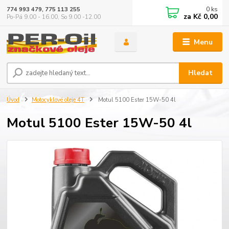
0
ks
774 993 479, 775 113 255
za
Kč 0,00
Po-Pá 9.00 - 16.00, So 9.00 -12.00
Menu
Hledat
Úvod
Motocyklové oleje 4T
Motul 5100 Ester 15W-50 4l
Motul 5100 Ester 15W-50 4l