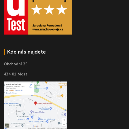
Kde nás najdete
Obchodní 25
434 01 Most