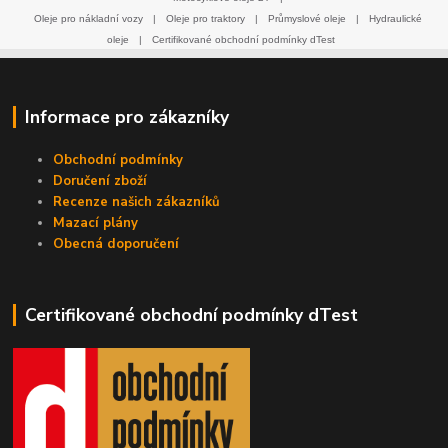
Oleje pro nákladní vozy
|
Oleje pro traktory
|
Průmyslové oleje
|
Hydraulické
oleje
|
Certifikované obchodní podmínky dTest
Informace pro zákazníky
Obchodní podmínky
Doručení zboží
Recenze našich zákazníků
Mazací plány
Obecná doporučení
Certifikované obchodní podmínky dTest