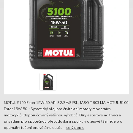
MOTUL 5100 Ester 15W-50 API SG/SH/SJ/SL, JASO T 903 MA MOTUL 5100
Ester 15W-50 : Syntetický olej pro čtyřtaktní motory moderních
motocyklů, doporučovaný většinou výrobců. Díky esterové aditivaci a
přísadám pro společnou převodovku a spojku v olejové lázni jde o o
optimální řešení pro většinu souča...
celý popis