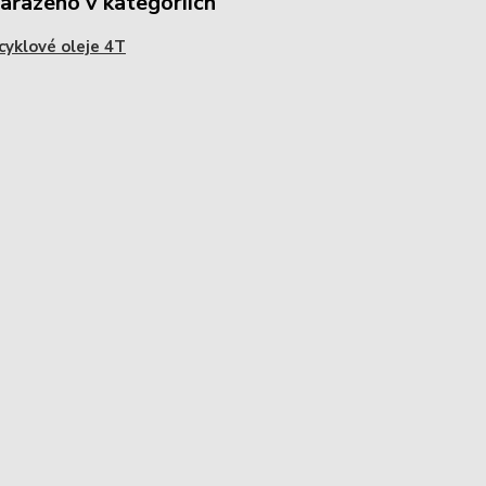
zařazeno v kategoriích
yklové oleje 4T