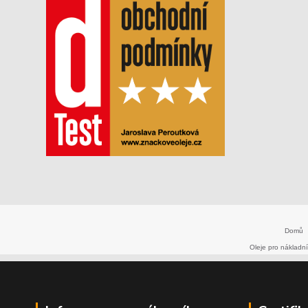
Domů
Oleje pro nákladní