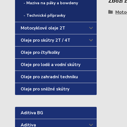
Zboží 
- Maziva na páky a bowdeny
Motoc
- Technické přípravky
Motocyklové oleje 2T
Oleje pro skútry 2T / 4T
Oleje pro čtyřkolky
Oleje pro lodě a vodní skútry
Oleje pro zahradní techniku
Oleje pro sněžné skútry
Aditiva BG
Aditiva