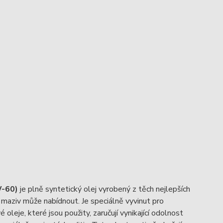
W-60)
je plně syntetický olej vyrobený z těch nejlepších
 maziv může nabídnout. Je speciálně vyvinut pro
eje, které jsou použity, zaručují vynikající odolnost