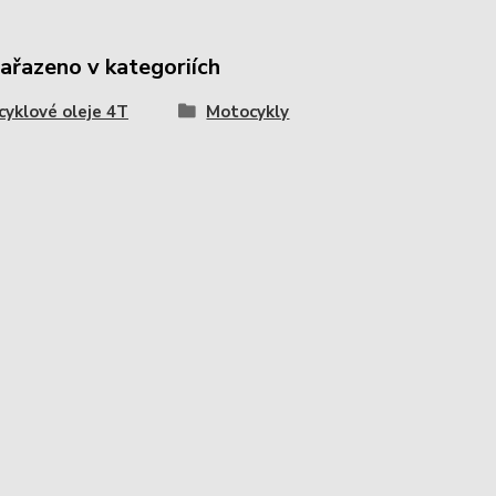
zařazeno v kategoriích
yklové oleje 4T
Motocykly