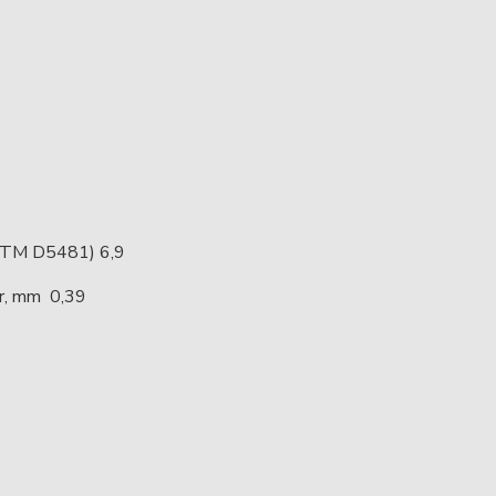
ASTM D5481) 6,9
r, mm 0,39