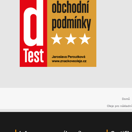
Domů
Oleje pro nákladní