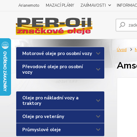
Arianemoto
MAZACÍ PLÁNY
ZAJÍMAVOSTI
INFORMAC
Úvod
M
Motorové oleje pro osobní vozy
Amso
Převodové oleje pro osobní
vozy
Oleje pro nákladní vozy a
traktory
Oleje pro veterány
Průmyslové oleje